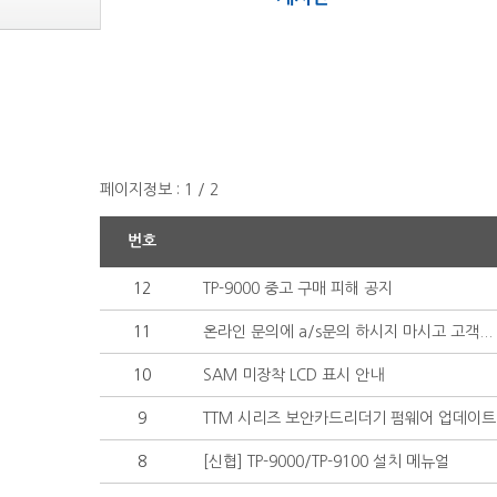
페이지정보 : 1 / 2
번호
12
TP-9000 중고 구매 피해 공지
11
온라인 문의에 a/s문의 하시지 마시고 고객...
10
SAM 미장착 LCD 표시 안내
9
TTM 시리즈 보안카드리더기 펌웨어 업데이트.
8
[신협] TP-9000/TP-9100 설치 메뉴얼